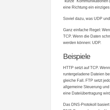
"kurze" Kommunikationen gu
eine Richtung ein einzige
Soviel dazu, was UDP und
Ganz einfache Regel: Wen
TCP. Wenn die Daten schne
werden können: UDP.
Beispiele
HTTP setzt auf TCP. Wenn
runtergeladene Dateien be
gleiche Fall. FTP setzt je
allgemeine Steuerung und d
eine Dateiübertragung wir
Das DNS-Protokoll basiert