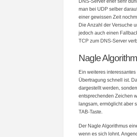
DNS-Server eher sehr dünn 
man bei UDP selber darauf
einer gewissen Zeit nochma
Die Anzahl der Versuche un
jedoch auch einen Fallback
TCP zum DNS-Server verb
Nagle Algorith
Ein weiteres interessantes
Übertragung schnell ist. Da
dargestellt werden, sonde
entsprechenden Zeichen wie
langsam, ermöglicht aber s
TAB-Taste.
Der Nagle Algorithmus eine
wenn es sich lohnt. Ange