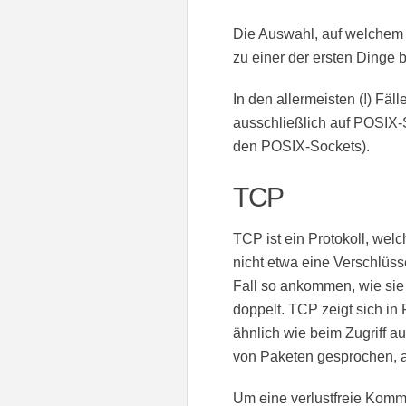
Die Auswahl, auf welchem P
zu einer der ersten Dinge 
In den allermeisten (!) Fä
ausschließlich auf POSIX-S
den POSIX-Sockets).
TCP
TCP ist ein Protokoll, welc
nicht etwa eine Verschlüss
Fall so ankommen, wie sie 
doppelt. TCP zeigt sich in
ähnlich wie beim Zugriff a
von Paketen gesprochen, a
Um eine verlustfreie Komm