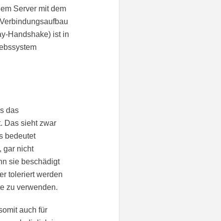
 dem Server mit dem
m Verbindungsaufbau
y-Handshake) ist in
iebssystem
ss das
. Das sieht zwar
s bedeutet
 gar nicht
n sie beschädigt
r toleriert werden
te zu verwenden.
somit auch für