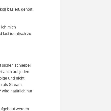
oll basiert, gehört
 ich mich
 fast identisch zu
sicher ist hierbei
et auch auf jeden
olge und nicht
n als Stream,
 wird natürlich nur
ufgebaut werden.