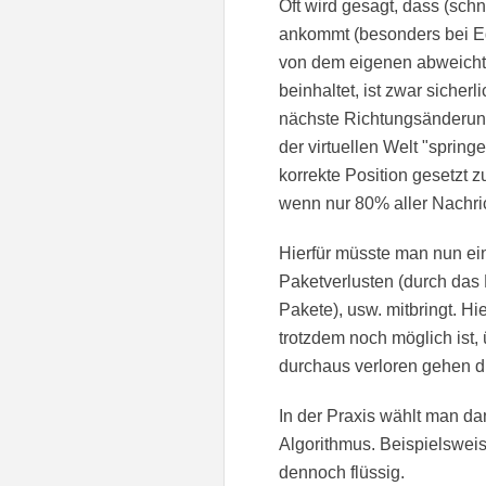
Oft wird gesagt, dass (schn
ankommt (besonders bei Eg
von dem eigenen abweicht)
beinhaltet, ist zwar sicher
nächste Richtungsänderung 
der virtuellen Welt "sprin
korrekte Position gesetzt 
wenn nur 80% aller Nachri
Hierfür müsste man nun ei
Paketverlusten (durch das
Pakete), usw. mitbringt. Hi
trotzdem noch möglich ist,
durchaus verloren gehen d
In der Praxis wählt man da
Algorithmus. Beispielsweis
dennoch flüssig.