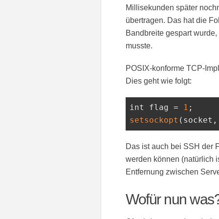
Millisekunden später noch
übertragen. Das hat die Fo
Bandbreite gespart wurde,
musste.
POSIX-konforme TCP-Imple
Dies geht wie folgt:
int
 flag = 
1
setsockopt
(socket,
Das ist auch bei SSH der F
werden können (natürlich i
Entfernung zwischen Server
Wofür nun was