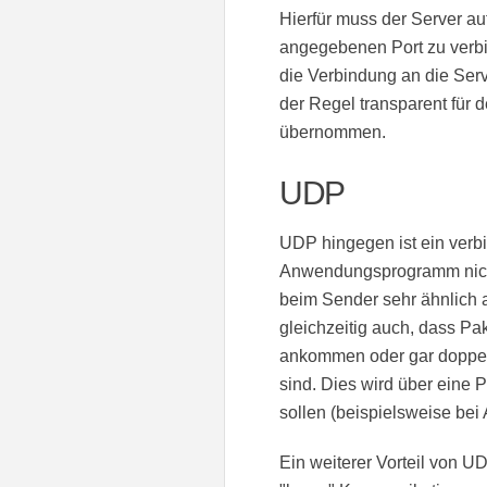
Hierfür muss der Server a
angegebenen Port zu verbi
die Verbindung an die Ser
der Regel transparent für
übernommen.
UDP
UDP hingegen ist ein verbi
Anwendungsprogramm nicht 
beim Sender sehr ähnlich 
gleichzeitig auch, dass P
ankommen oder gar doppel
sind. Dies wird über eine 
sollen (beispielsweise bei
Ein weiterer Vorteil von U