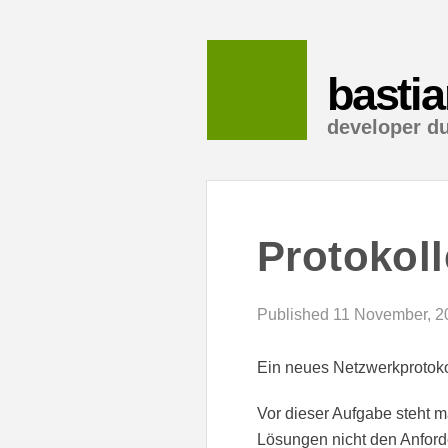
basti
developer d
Protokol
Published 11 November, 2
Ein neues Netzwerkprotoko
Vor dieser Aufgabe steht m
Lösungen nicht den Anfor